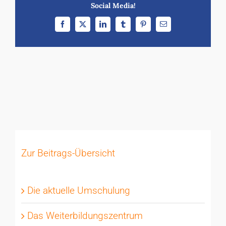
Social Media!
Facebook
X
LinkedIn
Tumblr
Pinterest
E-
Mail
Zur Beitrags-Übersicht
Die aktuelle Umschulung
Das Weiterbildungszentrum