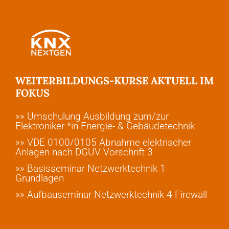
WEITERBILDUNGS-KURSE AKTUELL IM
FOKUS
»» Umschulung Ausbildung zum/zur
Elektroniker *in Energie- & Gebäudetechnik
»» VDE 0100/0105 Abnahme elektrischer
Anlagen nach DGUV Vorschrift 3
»» Basisseminar Netzwerktechnik 1
Grundlagen
»» Aufbauseminar Netzwerktechnik 4 Firewall