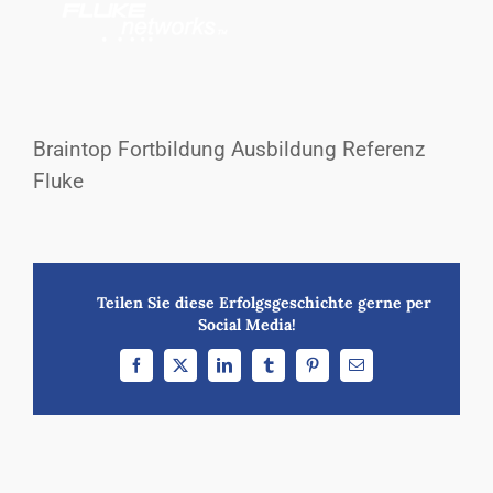
Braintop Fortbildung Ausbildung Referenz
Fluke
Teilen Sie diese Erfolgsgeschichte gerne per
Social Media!
Facebook
X
LinkedIn
Tumblr
Pinterest
E-
Mail