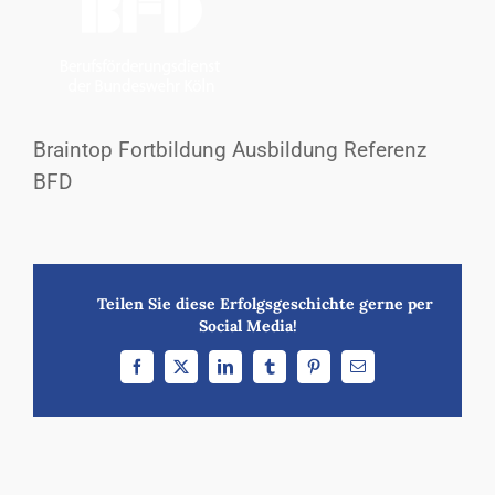
Braintop Fortbildung Ausbildung Referenz
BFD
Teilen Sie diese Erfolgsgeschichte gerne per
Social Media!
Facebook
X
LinkedIn
Tumblr
Pinterest
E-
Mail