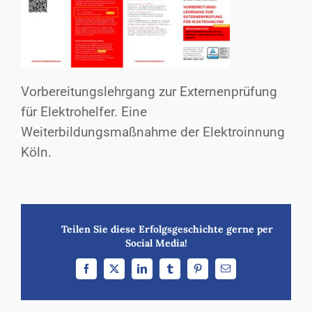
Vorbereitungslehrgang zur Externenprüfung
für Elektrohelfer. Eine
Weiterbildungsmaßnahme der Elektroinnung
Köln.
Teilen Sie diese Erfolgsgeschichte gerne per
Social Media!
Facebook
X
LinkedIn
Tumblr
Pinterest
E-
Mail