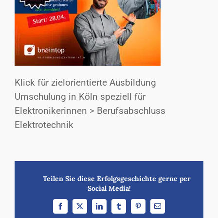
Klick für zielorientierte Ausbildung
Umschulung in Köln speziell für
Elektronikerinnen > Berufsabschluss
Elektrotechnik
Teilen Sie diese Erfolgsgeschichte gerne per
Social Media!
Facebook
X
LinkedIn
Tumblr
Pinterest
E-
Mail