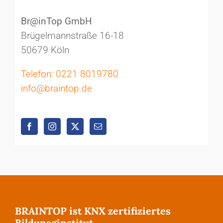
Br@inTop GmbH
Brügelmannstraße 16-18
50679 Köln
Telefon: 0221 8019780
info@braintop.de
BRAINTOP ist KNX zertifiziertes
Bildunsginstitut