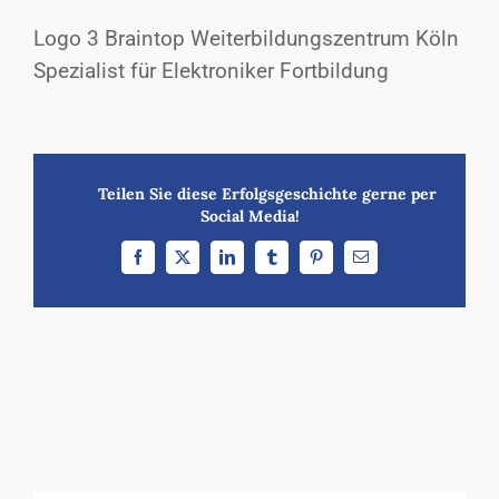
Logo 3 Braintop Weiterbildungszentrum Köln
Spezialist für Elektroniker Fortbildung
Teilen Sie diese Erfolgsgeschichte gerne per
Social Media!
Facebook
X
LinkedIn
Tumblr
Pinterest
E-
Mail