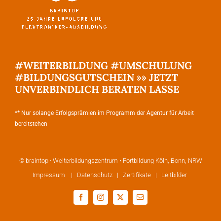
#WEITERBILDUNG #UMSCHULUNG
#BILDUNGSGUTSCHEIN »» JETZT
UNVERBINDLICH BERATEN LASSE
** Nur solange Erfolgsprämien im Programm der Agentur für Arbeit
bereitstehen
© braintop · Weiterbildungszentrum • Fortbildung Köln, Bonn, NRW
Impressum
|
Datenschutz
|
Zertifikate
|
Leitbilder
Facebook
Instagram
X
E-
Mail