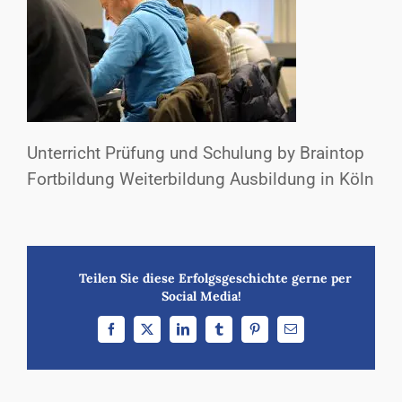
Unterricht Prüfung und Schulung by Braintop
Fortbildung Weiterbildung Ausbildung in Köln
Teilen Sie diese Erfolgsgeschichte gerne per
Social Media!
Facebook
X
LinkedIn
Tumblr
Pinterest
E-
Mail