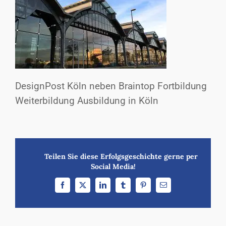
DesignPost Köln neben Braintop Fortbildung
Weiterbildung Ausbildung in Köln
Teilen Sie diese Erfolgsgeschichte gerne per
Social Media!
Facebook
X
LinkedIn
Tumblr
Pinterest
E-
Mail