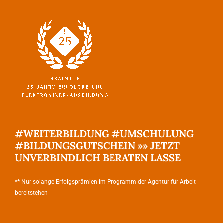
#WEITERBILDUNG #UMSCHULUNG
#BILDUNGSGUTSCHEIN »» JETZT
UNVERBINDLICH BERATEN LASSE
** Nur solange Erfolgsprämien im Programm der Agentur für Arbeit
bereitstehen