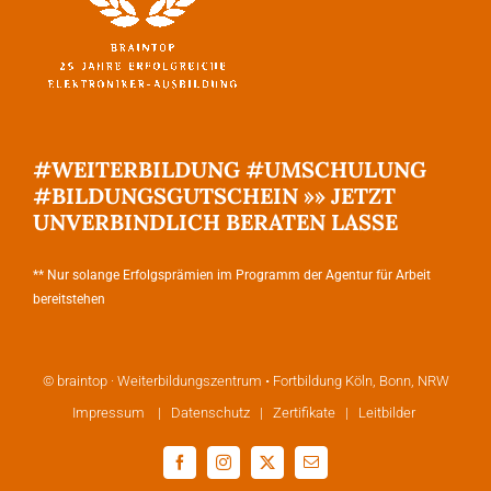
#WEITERBILDUNG #UMSCHULUNG
#BILDUNGSGUTSCHEIN »» JETZT
UNVERBINDLICH BERATEN LASSE
** Nur solange Erfolgsprämien im Programm der Agentur für Arbeit
bereitstehen
© braintop · Weiterbildungszentrum • Fortbildung Köln, Bonn, NRW
Impressum
|
Datenschutz
|
Zertifikate
|
Leitbilder
Facebook
Instagram
X
E-
Mail