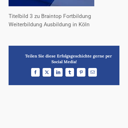
Titelbild 3 zu Braintop Fortbildung
Weiterbildung Ausbildung in Köln
Teilen Sie diese Erfolgsgeschichte gerne per
Social Media!
Facebook
X
LinkedIn
Tumblr
Pinterest
E-
Mail