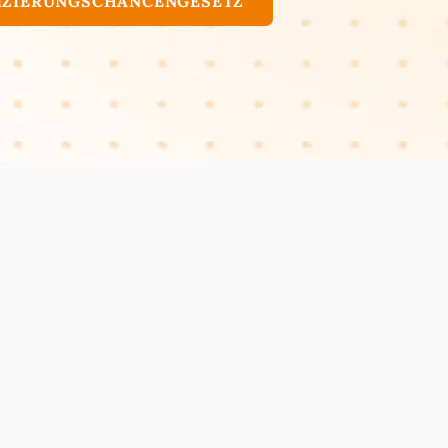
FIZIERUNGSCHANCENGESETZ