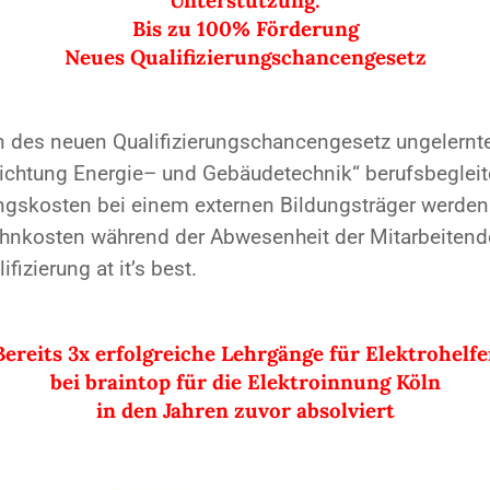
Bis zu 100% Förderung
Neues Qualifizierungschancengesetz
en des neuen Qualifizierungschancengesetz ungelernt
richtung Energie– und Gebäudetechnik“ berufsbeglei
angskosten bei einem externen Bildungsträger werden 
nkosten während der Abwesenheit der Mitarbeitende
zierung at it’s best.
Bereits 3x erfolgreiche Lehrgänge für Elektrohelfe
bei braintop für die Elektroinnung Köln
in den Jahren zuvor absolviert