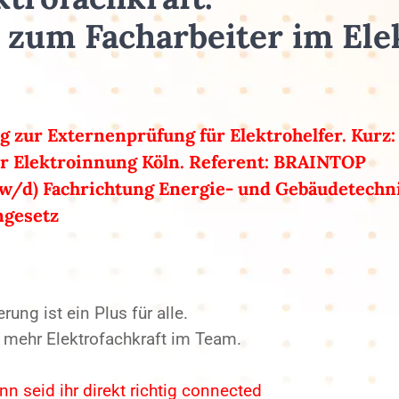
d zum Facharbeiter im El
 zur Externenprüfung für Elektrohelfer. Kurz: 
 Elektroinnung Köln. Referent: BRAINTOP
/w/d) Fachrichtung Energie- und Gebäudetechn
ngesetz
erung ist ein Plus für alle.
 mehr Elektrofachkraft im Team.
nn seid ihr direkt richtig connected