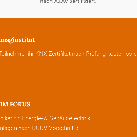
nach AZAV zertifiziert.
unsginstitut
eilnehmer ihr KNX Zertifikat nach Prüfung kostenlos e
IM FOKUS
iker *in Energie- & Gebäudetechnik
nlagen nach DGUV Vorschrift 3