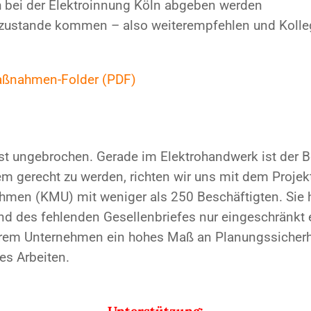
h bei der Elektroinnung Köln abgeben werden
ustande kommen – also weiterempfehlen und Kollege
ßnahmen-Folder (PDF)
t ungebrochen. Gerade im Elektrohandwerk ist der Be
m gerecht zu werden, richten wir uns mit dem Projekt 
ehmen (KMU) mit weniger als 250 Beschäftigten. Sie 
rund des fehlenden Gesellenbriefes nur eingeschränkt
 Ihrem Unternehmen ein hohes Maß an Planungssicherhei
es Arbeiten.
Unterstützung: