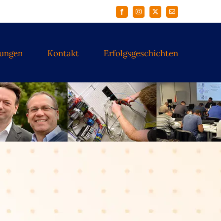
Facebook
Instagram
X
E-
Mail
tungen
Kontakt
Erfolgsgeschichten