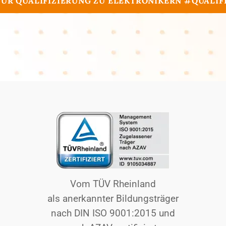
FÜR QUALIFIZIERUNG ZU ELEKTRONIKERN #QUALI
Vom TÜV Rheinland
als anerkannter Bildungsträger
nach DIN ISO 9001:2015 und