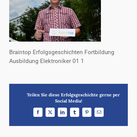
Braintop Erfolgsgeschichten Fortbildung
Ausbildung Elektroniker 01 1
Teilen Sie diese Erfolgsgeschichte gerne per
Social Media!
Facebook
X
LinkedIn
Tumblr
Pinterest
E-
Mail