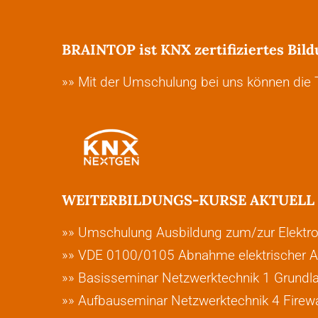
BRAINTOP ist KNX zertifiziertes Bild
»» Mit der Umschulung bei uns können die T
WEITERBILDUNGS-KURSE AKTUELL 
»» Umschulung Ausbildung zum/zur Elektron
»» VDE 0100/0105 Abnahme elektrischer A
»» Basisseminar Netzwerktechnik 1 Grundl
»» Aufbauseminar Netzwerktechnik 4 Firewa