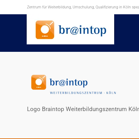
Zum
Zentrum für Weiterbildung, Umschulung, Qualifizierung in Köln spezi
Inhalt
springen
Logo Braintop Weiterbildungszentrum Köln 