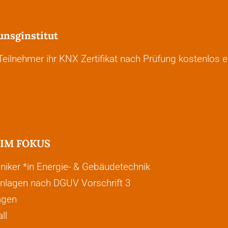
unsginstitut
eilnehmer ihr KNX Zertifikat nach Prüfung kostenlos e
IM FOKUS
iker *in Energie- & Gebäudetechnik
nlagen nach DGUV Vorschrift 3
agen
ll