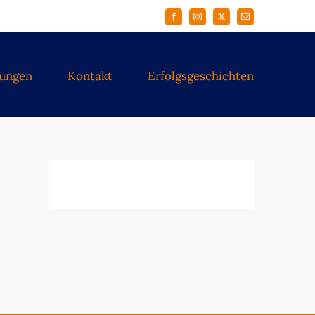
Facebook
Instagram
X
E-
Mail
tungen
Kontakt
Erfolgsgeschichten